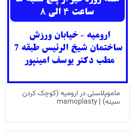
ماموپلاستی در ارومیه (کوچک کردن
سینه) | mamoplasty