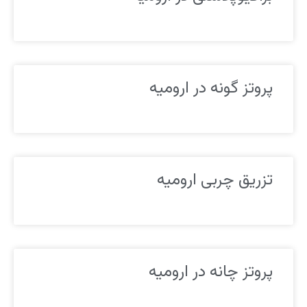
پروتز گونه در ارومیه
تزریق چربی ارومیه
پروتز چانه در ارومیه