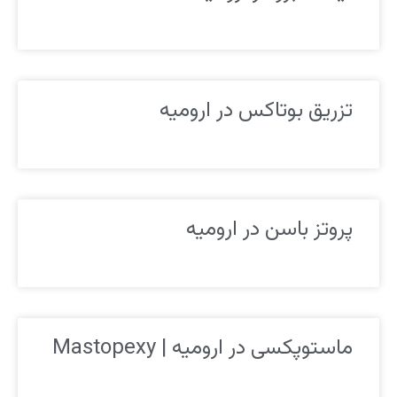
تزریق بوتاکس در ارومیه
پروتز باسن در ارومیه
ماستوپکسی در ارومیه | Mastopexy