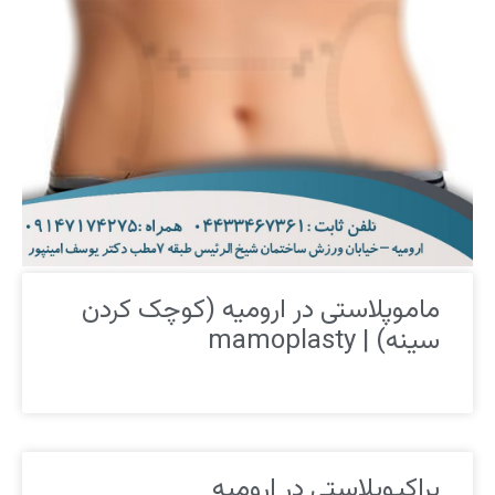
ماموپلاستی در ارومیه (کوچک کردن
سینه) | mamoplasty
براکیوپلاستی در ارومیه