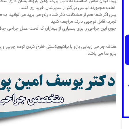
پیدا کردن لباس مناسب به دلیل بزرگ بودن بازوهایشان کاری سخ
اغلب مجبورند لباسی بزرگتر از سایزشان خریداری کنند.
پس اگر شما هم از مشکلات ذکر شده رنج می برید می توانید به
تجربه قابل توجهی دارند مراجعه کنید
چون این جراحی را برای بسیاری از بیماران که تحت عمل جراحی چاقی 
هدف جراحی زیبایی بازو یا براکیوپلاستی خارج کردن توده چربی و
بازو ها می باشد.