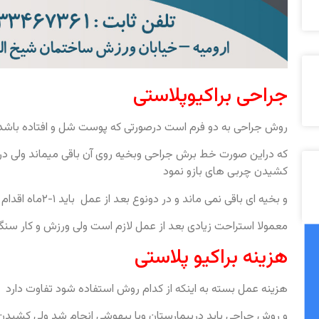
جراحی براکیوپلاستی
روش جراحی به دو فرم است درصورتی که پوست شل و افتاده باشد با
که دراین صورت خط برش جراحی وبخیه روی آن باقی میماند ولی 
کشیدن چربی های بازو نمود
و بخیه ای باقی نمی ماند و در دونوع بعد از عمل باید ۱-۲ماه اقدام به بانداژ بازو یا پوشیدن گن بازو نمود.
معمولا استراحت زیادی بعد از عمل لازم است ولی ورزش و کار سنگین حداقل باید ۱-۲
هزینه براکیو پلاستی
هزینه عمل بسته به اینکه از کدام روش استفاده شود تفاوت دارد
و روش جراحی باید دربیمارستان وبا بیهوشی انجام شد ولی کشیدن 