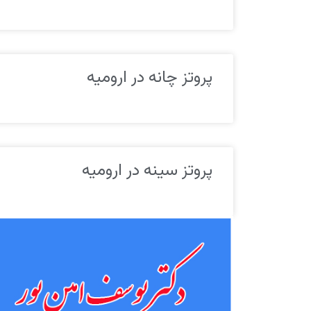
پروتز چانه در ارومیه
پروتز سینه در ارومیه