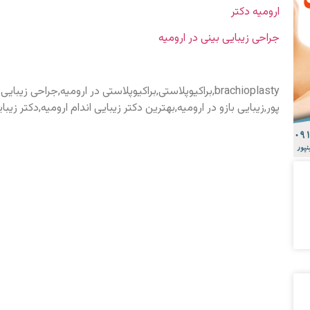
ارومیه دکتر
جراحی زیبایی بینی در ارومیه
brachioplasty,براکیوپلاستی,براکیوپلاستی در ارومیه,جراحی 
پور,زیبایی بازو در ارومیه,بهترین دکتر زیبایی اندام ارومیه,دکتر زیبای