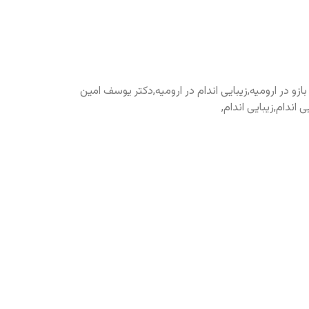
زیبایی بازو در ارومیه,زیبایی اندام در ارومیه,دکتر یوسف امین
ی اندام,زیبایی اندام,