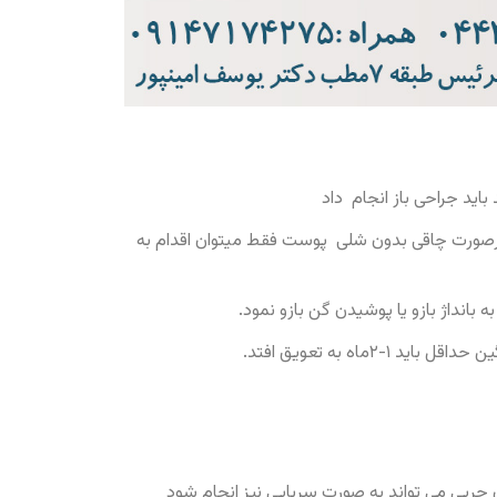
ید جراحی باز انجام داد
درصورت چاقی بدون شلی پوست فقط میتوان اقدام به
ماه به تعویق افتد.
چربی می تواند به صورت سرپایی نیز انجام شود