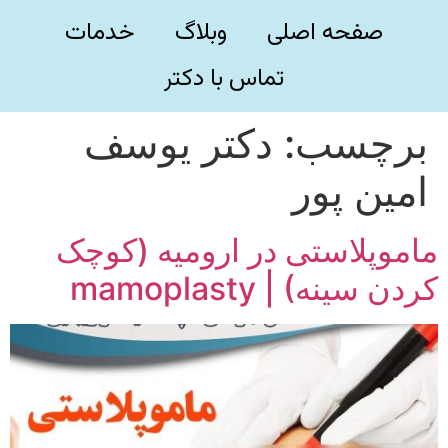
صفحه اصلی
وبلاگ
خدمات
تماس با دکتر
برچسب:
دکتر یوسف
امین پور
ماموپلاستی در ارومیه (کوچک
کردن سینه) | mamoplasty