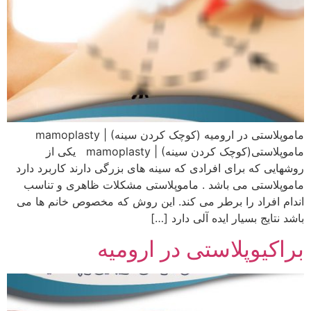
ماموپلاستی در ارومیه (کوچک کردن سینه) | mamoplasty
ماموپلاستی(کوچک کردن سینه) | mamoplasty یکی از
روشهایی که برای افرادی که سینه های بزرگی دارند کاربرد دارد
ماموپلاستی می باشد . ماموپلاستی مشکلات ظاهری و تناسب
اندام افراد را برطر می کند. این روش که مخصوص خانم ها می
باشد نتایج بسیار ایده آلی دارد […]
براکیوپلاستی در ارومیه