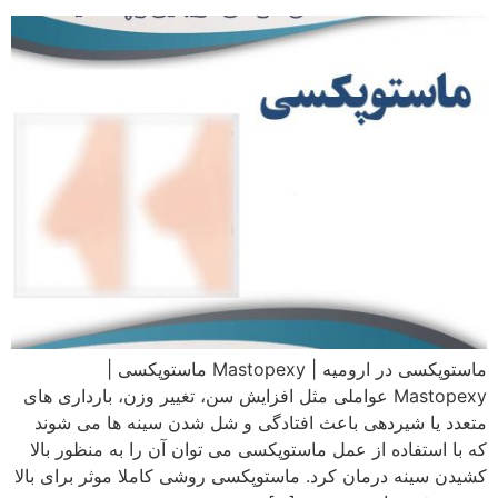
ماستوپکسی در ارومیه | Mastopexy ماستوپکسی |
Mastopexy عواملی مثل افزایش سن، تغییر وزن، بارداری های
متعدد یا شیردهی باعث افتادگی و شل شدن سینه ها می شوند
که با استفاده از عمل ماستوپکسی می توان آن را به منظور بالا
کشیدن سینه درمان کرد. ماستوپکسی روشی کاملا موثر برای بالا