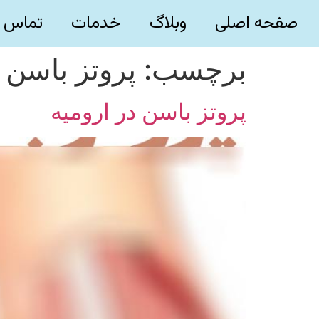
صفحه اصلی
وبلاگ
خدمات
تماس ب
برچسب:
پروتز باسن د
پروتز باسن در ارومیه