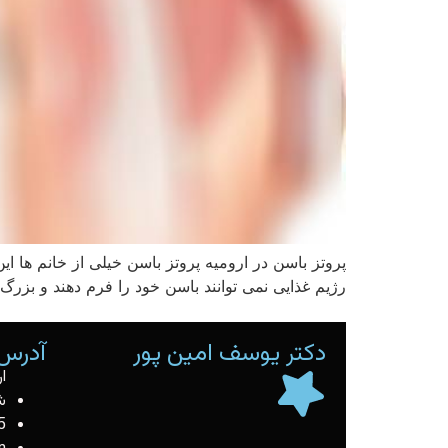
پروتز باسن در ارومیه پروتز باسن خیلی از خانم ها 
رژیم غذایی نمی توانند باسن خود را فرم دهند و بزرگ 
دکتر یوسف امین پور
آدرس 
ا
ش
5