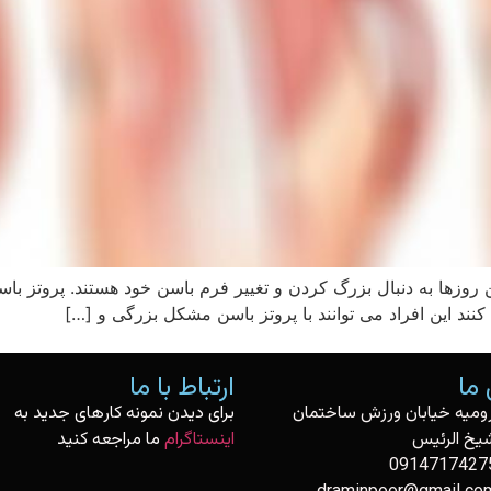
این روزها به دنبال بزرگ کردن و تغییر فرم باسن خود هستند. پروتز 
کنند این افراد می توانند با پروتز باسن مشکل بزرگی و […]
ما
ارتباط با ما
رومیه خیابان ورزش ساختمان
برای دیدن نمونه کارهای جدید به
یخ الرئیس
اینستاگرام
ما مراجعه کنید
0914717427