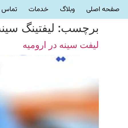
صفحه اصلی
وبلاگ
خدمات
تماس ب
برچسب:
لیفتینگ سینه
لیفت سینه در ارومیه