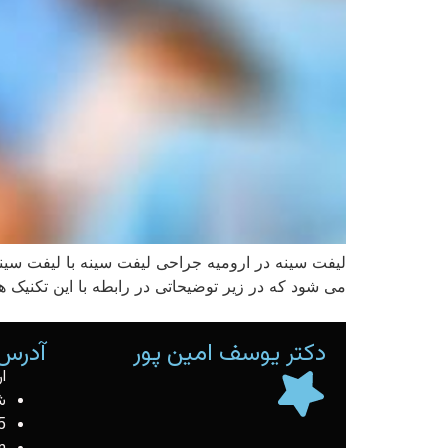
لیفت سینه در ارومیه جراحی لیفت سینه با لیفت سینه
می شود که در زیر توضیحاتی در رابطه با این تکنیک
دکتر یوسف امین پور
آدرس 
ا
ش
5