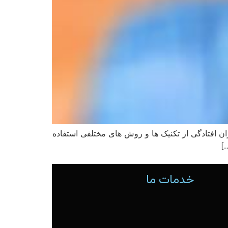
ن افتادگی از تکنیک ها و روش های مختلفی استفاده
]
خدمات ما