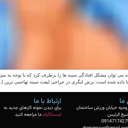
 می توان مشکل افتادگی سینه ها را برطرف کرد که با توجه به میزا
 ها داده شده است: برش لنگری در جراحی لیفت سینه تهاجمی ترین […
ما
ارتباط با ما
رومیه خیابان ورزش ساختمان
برای دیدن نمونه کارهای جدید به
یخ الرئیس
اینستاگرام
ما مراجعه کنید
0914717427