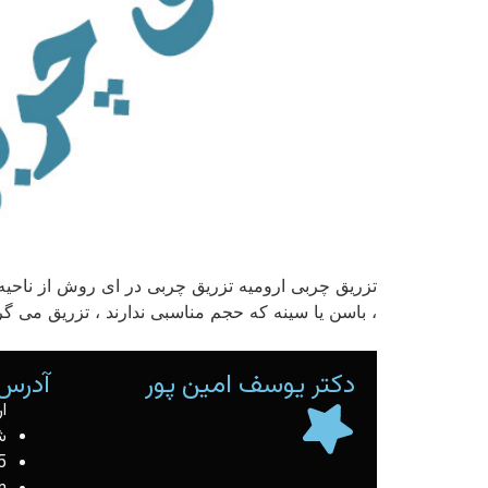
تزریق چربی ارومیه تزریق چربی در ای روش از ناحی
، باسن یا سینه که حجم مناسبی ندارند ، تزریق می گ
دکتر یوسف امین پور
آدرس 
ا
ش
5