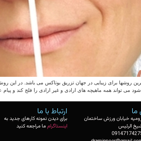
رین روشها برای زیبایی در جهان تزریق بوتاکس می باشد. در این رو
 می تواند همه ماهیچه های ارادی و غیر ارادی را فلج کند و پیام 
ما
ارتباط با ما
رومیه خیابان ورزش ساختمان
برای دیدن نمونه کارهای جدید به
یخ الرئیس
اینستاگرام
ما مراجعه کنید
0914717427