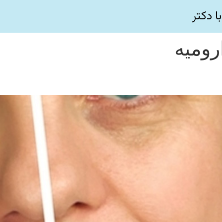
ا دکتر
رومیه