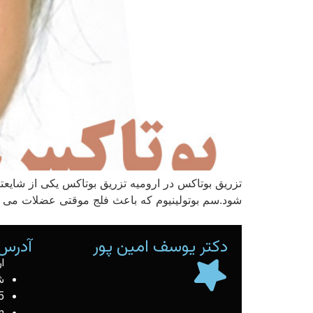
تزریق بوتاکس در ارومیه تزریق بوتاکس یکی از شایعت
شود.سم بوتولینیوم که باعث فلج موقتی عضلات می شود
دکتر یوسف امین پور
آدرس 
ا
ش
5