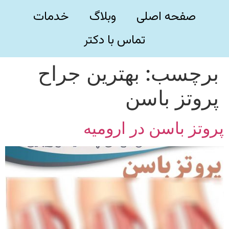
صفحه اصلی
وبلاگ
خدمات
تماس با دکتر
برچسب:
بهترین جراح
پروتز باسن
پروتز باسن در ارومیه