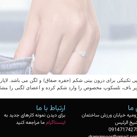
وپی تکنیکی برای درون‌ بینی شکم (حفره صفاق) و لگن می باشد. لاپ
ر ناف‌، تلسکوپ مخصوص را وارد شکم کرده و اعضای لگنی را مشاه
ما
ارتباط با ما
رومیه خیابان ورزش ساختمان
برای دیدن نمونه کارهای جدید به
یخ الرئیس
اینستاگرام
ما مراجعه کنید
0914717427