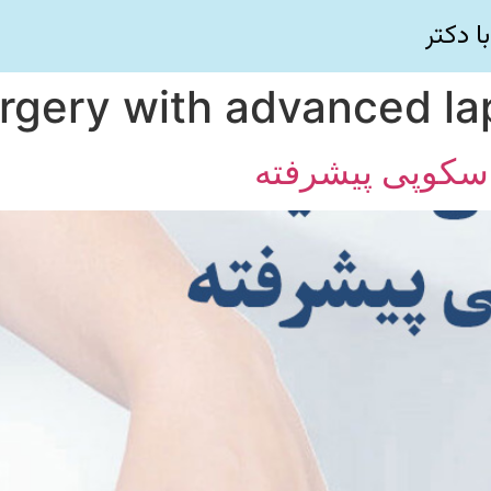
ا دکتر
urgery with advanced l
اسکوپی پیشرفته