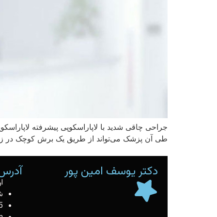
جراحی چاقی شدید با لاپاراسکوپی پیشرفته لاپاراسک
طی آن پزشک می‌تواند از طریق یک برش کوچک در زی
دکتر یوسف امین پور
آدرس 
ا
ش
5