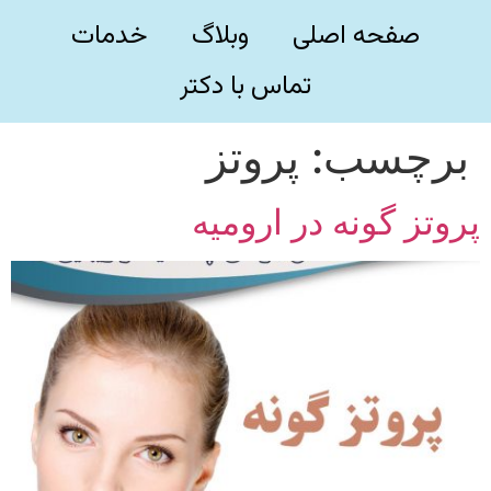
صفحه اصلی
وبلاگ
خدمات
تماس با دکتر
برچسب:
پروتز
پروتز گونه در ارومیه