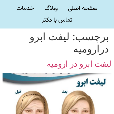
صفحه اصلی
وبلاگ
خدمات
تماس با دکتر
برچسب:
لیفت ابرو
درارومیه
لیفت ابرو در ارومیه