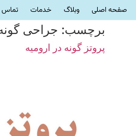
صفحه اصلی
وبلاگ
خدمات
تماس ب
برچسب:
جراحی گونه
پروتز گونه در ارومیه