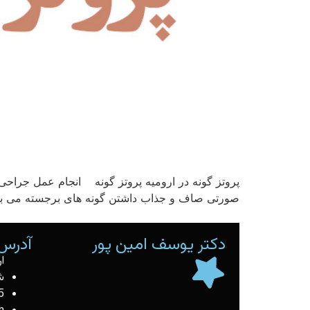
پروتز گونه در ارومیه پروتز گونه انجام عمل جراحی پ
صورتی صاف و جذاب داشتن گونه های برجسته می باشد
دکتر یوسف امین پور
آدرس 
ا
ش
5