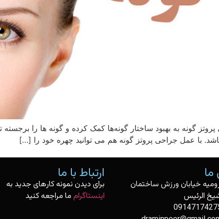
روتز گونه به بهبود ساختار گونه‌ها کمک کرده و گونه ها را برجسته 
. با عمل جراحی پروتز گونه هم می توانید چهره خود را […]
ما
ارتباط با ما
رومیه خیابان ورزش ساختمان
برای دیدن نمونه کارهای جدید به
یخ الرئیس
اینستاگرام
ما مراجعه کنید
0914717427