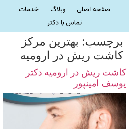
صفحه اصلی
وبلاگ
خدمات
تماس با دکتر
برچسب:
بهترین مرکز
کاشت ریش در ارومیه
کاشت ریش در ارومیه دکتر
یوسف امینپور